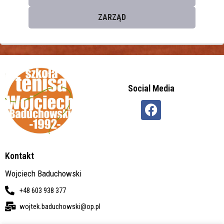
ZARZĄD
Social Media
Kontakt
Wojciech Baduchowski
+48 603 938 377
wojtek.baduchowski@op.pl