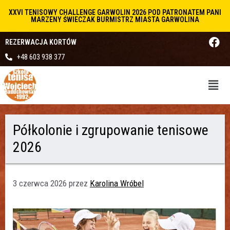
XXVI TENISOWY CHALLENGE GARWOLIN 2026 POD PATRONATEM PANI
MARZENY ŚWIECZAK BURMISTRZ MIASTA GARWOLINA
REZERWACJA KORTÓW
+48 603 938 377
Półkolonie i zgrupowanie tenisowe
2026
3 czerwca 2026
przez
Karolina Wróbel