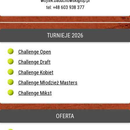
wojtek.baduchowski@op.pl
tel: +48 603 938 377
TURNIEJE 2026
Challenge Open
Challenge Draft
Challenge Kobiet
Challenge Młodzież Masters
Challenge Mikst
OFERTA