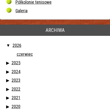
Półkolonie tenisowe
Galeria
ARCHIWA
2026
czerwiec
2025
2024
2023
2022
2021
2020