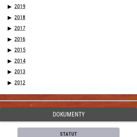
2019
2018
2017
2016
2015
2014
2013
2012
DOKUMENTY
STATUT