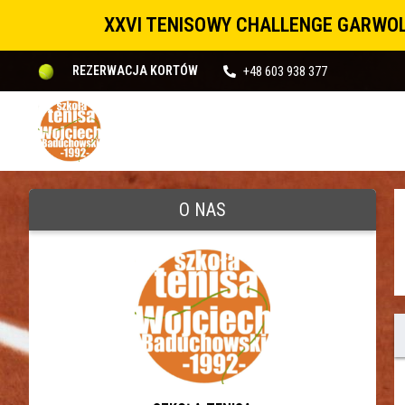
XXVI TENISOWY CHALLENGE GARWOL
+48 603 938 377
REZERWACJA KORTÓW
O NAS