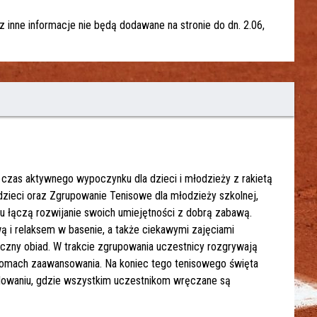
 inne informacje nie będą dodawane na stronie do dn. 2.06,
 czas aktywnego wypoczynku dla dzieci i młodzieży z rakietą
dzieci oraz Zgrupowanie Tenisowe dla młodzieży szkolnej,
rtu łączą rozwijanie swoich umiejętności z dobrą zabawą.
 i relaksem w basenie, a także ciekawymi zajęciami
aczny obiad. W trakcie zgrupowania uczestnicy rozgrywają
ziomach zaawansowania. Na koniec tego tenisowego święta
llowaniu, gdzie wszystkim uczestnikom wręczane są