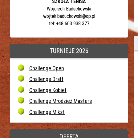
SZKOŁA TENISA
Wojciech Baduchowski
wojtek.baduchowski@op.pl
tel: +48 603 938 377
TURNIEJE 2026
Challenge Open
Challenge Draft
Challenge Kobiet
Challenge Młodzież Masters
Challenge Mikst
OFERTA