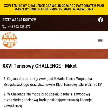
XXVI TENISOWY CHALLENGE GARWOLIN 2026 POD PATRONATEM PANI
MARZENY ŚWIECZAK BURMISTRZ MIASTA GARWOLINA
REZERWACJA KORTÓW
+48 603 938 377
XXVI Tenisowy CHALLENGE - Mikst
1. Organizatorem rozgrywek jest Szkoła Tenisa Wojciecha
Baduchowskiego oraz Uczniowski Klub Tenisowy „Garwolin 2012”.
2. W Challenge nie mogą brać udziału osoby z zawodową
przeszłością tenisową bądź posiadające aktualną licencję
zawodniczą.