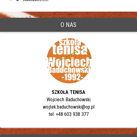
O NAS
SZKOŁA TENISA
Wojciech Baduchowski
wojtek.baduchowski@op.pl
tel: +48 603 938 377