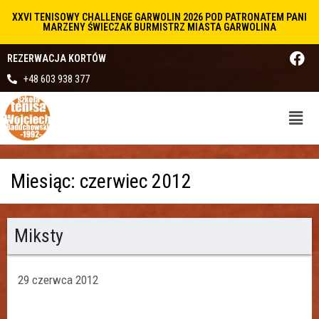
XXVI TENISOWY CHALLENGE GARWOLIN 2026 POD PATRONATEM PANI
MARZENY ŚWIECZAK BURMISTRZ MIASTA GARWOLINA
REZERWACJA KORTÓW
+48 603 938 377
Miesiąc:
czerwiec 2012
Miksty
29 czerwca 2012