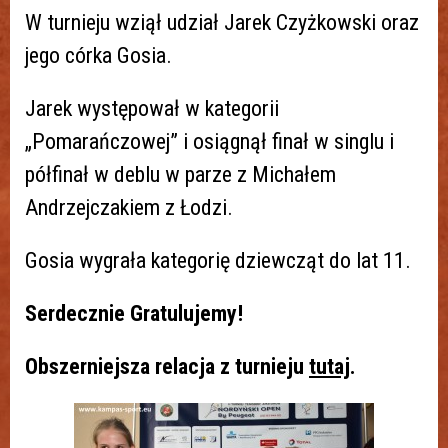
W turnieju wziął udział Jarek Czyżkowski oraz
jego córka Gosia.
Jarek występował w kategorii
„Pomarańczowej” i osiągnął finał w singlu i
półfinał w deblu w parze z Michałem
Andrzejczakiem z Łodzi.
Gosia wygrała kategorię dziewcząt do lat 11.
Serdecznie Gratulujemy!
Obszerniejsza relacja z turnieju
tutaj
.