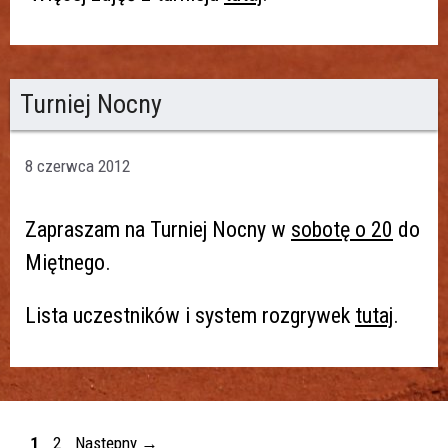
Turniej Nocny
8 czerwca 2012
Zapraszam na Turniej Nocny w
sobotę o 20
do
Miętnego.
Lista uczestników i system rozgrywek
tutaj
.
1
2
Następny
→