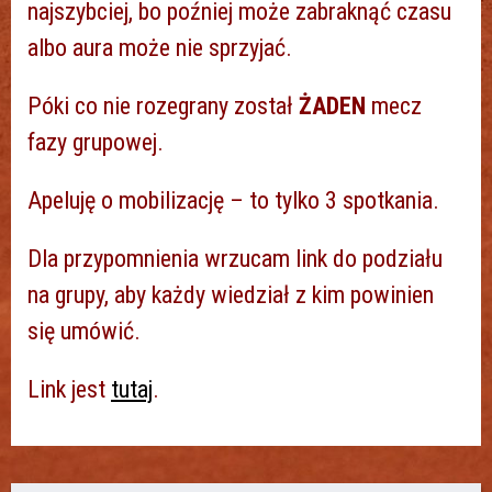
najszybciej, bo poźniej może zabraknąć czasu
albo aura może nie sprzyjać.
Póki co nie rozegrany został
ŻADEN
mecz
fazy grupowej.
Apeluję o mobilizację – to tylko 3 spotkania.
Dla przypomnienia wrzucam link do podziału
na grupy, aby każdy wiedział z kim powinien
się umówić.
Link jest
tutaj
.