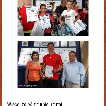
Więcej zdjęć z turnieju
tutaj
.