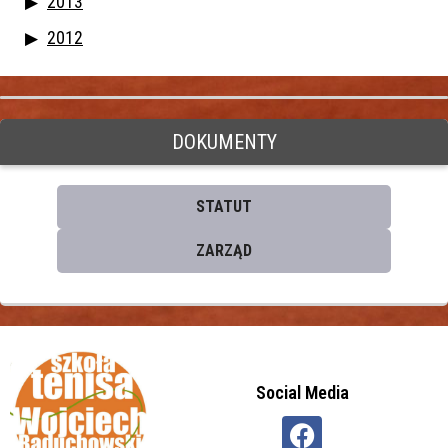
2013
2012
DOKUMENTY
STATUT
ZARZĄD
Social Media