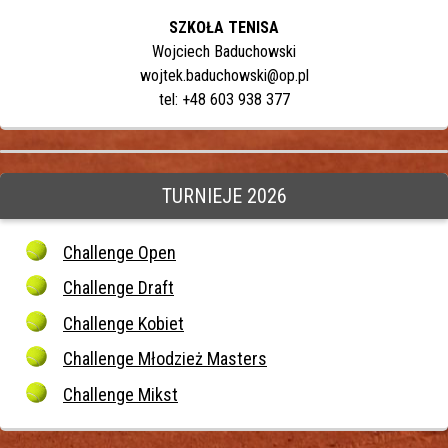
SZKOŁA TENISA
Wojciech Baduchowski
wojtek.baduchowski@op.pl
tel: +48 603 938 377
TURNIEJE 2026
Challenge Open
Challenge Draft
Challenge Kobiet
Challenge Młodzież Masters
Challenge Mikst