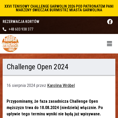
XXVI TENISOWY CHALLENGE GARWOLIN 2026 POD PATRONATEM PANI
MARZENY ŚWIECZAK BURMISTRZ MIASTA GARWOLINA
REZERWACJA KORTÓW
+48 603 938 377
Challenge Open 2024
16 sierpnia 2024
przez
Karolina Wróbel
Przypominamy, że faza zasadnicza Challenge Open
mężczyzn trwa do 18.08.2024 (niedziela) włącznie. Po
upływie tego terminu wyniki nie będą już wpisywane.