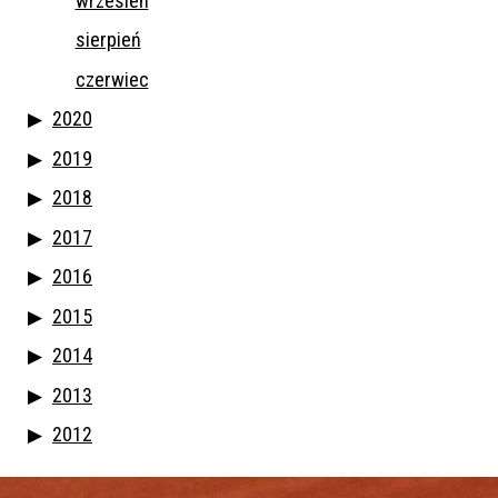
wrzesień
sierpień
czerwiec
2020
2019
2018
2017
2016
2015
2014
2013
2012