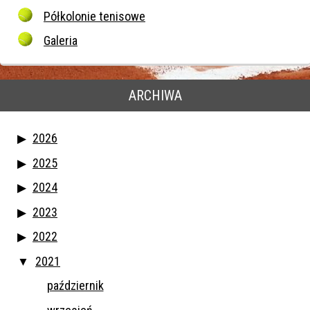
Półkolonie tenisowe
Galeria
ARCHIWA
2026
2025
2024
2023
2022
2021
październik