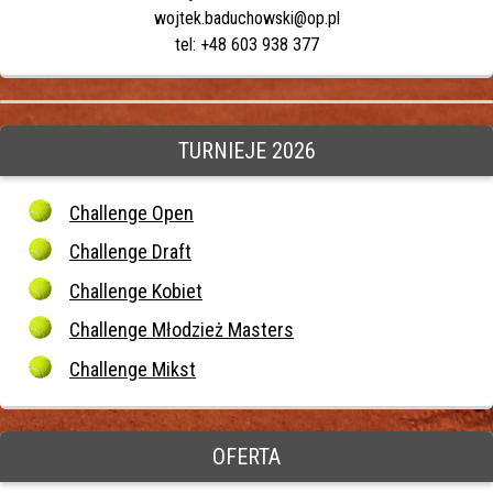
wojtek.baduchowski@op.pl
tel: +48 603 938 377
TURNIEJE 2026
Challenge Open
Challenge Draft
Challenge Kobiet
Challenge Młodzież Masters
Challenge Mikst
OFERTA