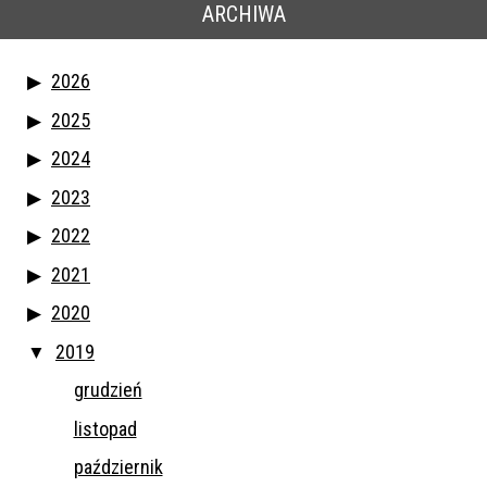
ARCHIWA
2026
2025
2024
2023
2022
2021
2020
2019
grudzień
listopad
październik