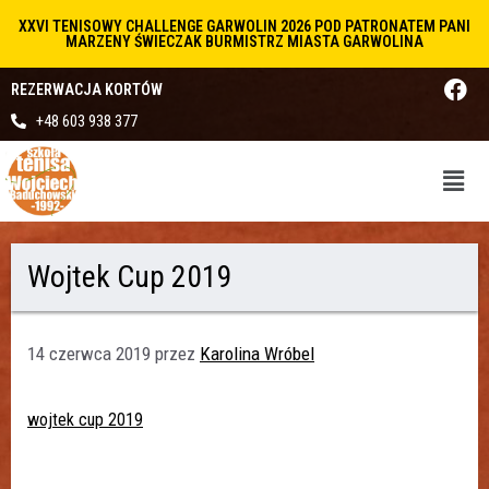
XXVI TENISOWY CHALLENGE GARWOLIN 2026 POD PATRONATEM PANI
MARZENY ŚWIECZAK BURMISTRZ MIASTA GARWOLINA
REZERWACJA KORTÓW
+48 603 938 377
Wojtek Cup 2019
14 czerwca 2019
przez
Karolina Wróbel
wojtek cup 2019