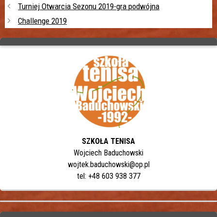
Turniej Otwarcia Sezonu 2019-gra podwójna
Challenge 2019
SZKOŁA TENISA
Wojciech Baduchowski
wojtek.baduchowski@op.pl
tel: +48 603 938 377