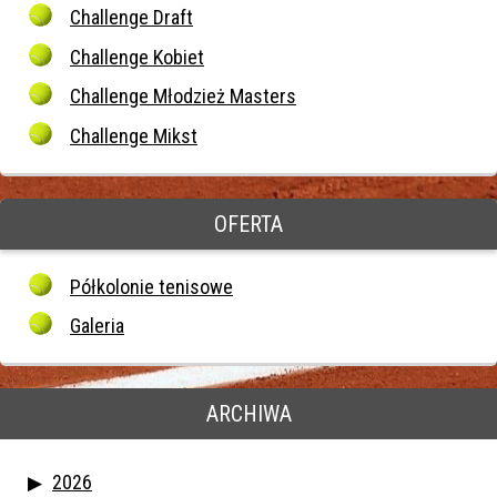
Challenge Draft
Challenge Kobiet
Challenge Młodzież Masters
Challenge Mikst
OFERTA
Półkolonie tenisowe
Galeria
ARCHIWA
2026