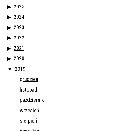
2025
2024
2023
2022
2021
2020
2019
grudzień
listopad
październik
wrzesień
sierpień