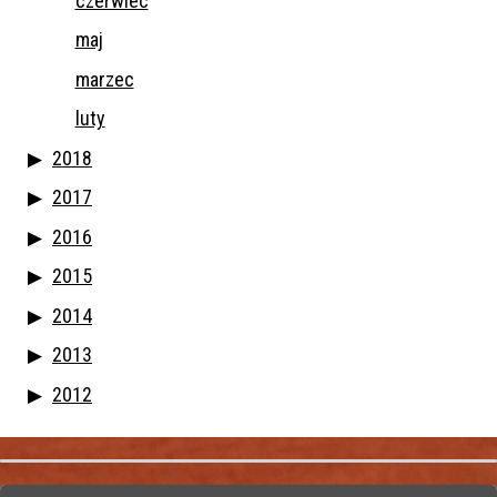
czerwiec
maj
marzec
luty
2018
2017
2016
2015
2014
2013
2012