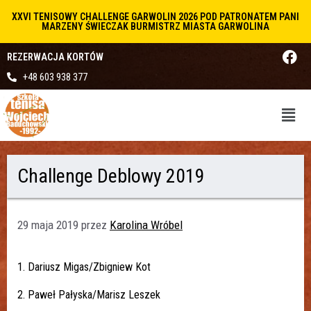
XXVI TENISOWY CHALLENGE GARWOLIN 2026 POD PATRONATEM PANI
MARZENY ŚWIECZAK BURMISTRZ MIASTA GARWOLINA
REZERWACJA KORTÓW
+48 603 938 377
Challenge Deblowy 2019
29 maja 2019
przez
Karolina Wróbel
1. Dariusz Migas/Zbigniew Kot
2. Paweł Pałyska/Marisz Leszek