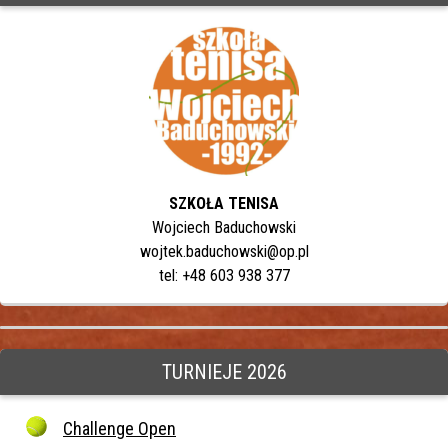
SZKOŁA TENISA
Wojciech Baduchowski
wojtek.baduchowski@op.pl
tel: +48 603 938 377
TURNIEJE 2026
Challenge Open