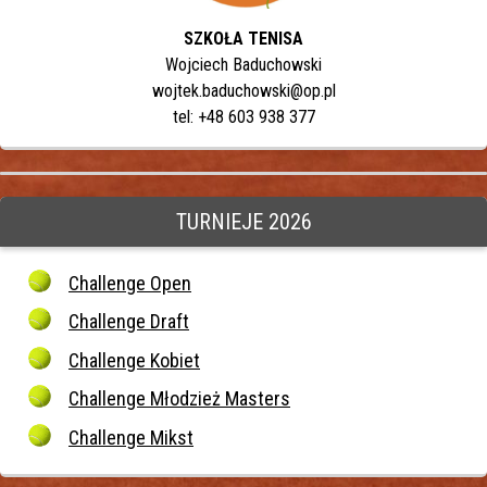
SZKOŁA TENISA
Wojciech Baduchowski
wojtek.baduchowski@op.pl
tel: +48 603 938 377
TURNIEJE 2026
Challenge Open
Challenge Draft
Challenge Kobiet
Challenge Młodzież Masters
Challenge Mikst