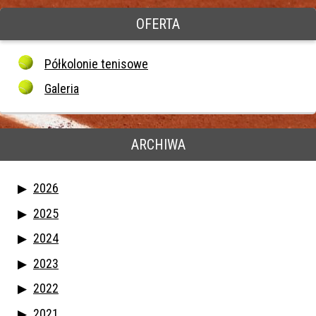
OFERTA
Półkolonie tenisowe
Galeria
ARCHIWA
2026
2025
2024
2023
2022
2021