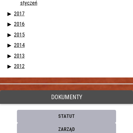
styczeń
2017
2016
2015
2014
2013
2012
DOKUMENTY
STATUT
ZARZĄD