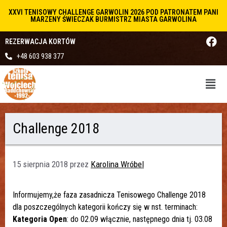
XXVI TENISOWY CHALLENGE GARWOLIN 2026 POD PATRONATEM PANI
MARZENY ŚWIECZAK BURMISTRZ MIASTA GARWOLINA
REZERWACJA KORTÓW
+48 603 938 377
Challenge 2018
15 sierpnia 2018
przez
Karolina Wróbel
Informujemy,że faza zasadnicza Tenisowego Challenge 2018
dla poszczególnych kategorii kończy się w nst. terminach:
Kategoria Open
: do 02.09 włącznie, następnego dnia tj. 03.08