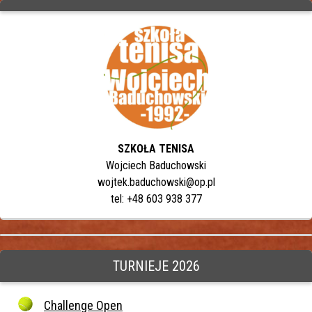
SZKOŁA TENISA
Wojciech Baduchowski
wojtek.baduchowski@op.pl
tel: +48 603 938 377
TURNIEJE 2026
Challenge Open