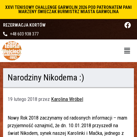
XXVI TENISOWY CHALLENGE GARWOLIN 2026 POD PATRONATEM PANI
MARZENY ŚWIECZAK BURMISTRZ MIASTA GARWOLINA
REZERWACJA KORTÓW
+48 603 938 377
Narodziny Nikodema :)
19 lutego 2018
przez
Karolina Wróbel
Nowy Rok 2018 zaczynamy od radosnych informacji – mam
przyjemność oznajmić, że dn. 10.01.2018 przyszedł na
świat Nikodem, synek naszej Karolinki i Maćka, jednego z