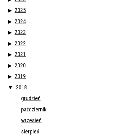
2025
2024
2023
2022
2021
2020
2019
2018
grudzień
październik
wrzesień
sierpień