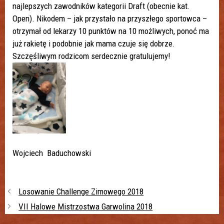
najlepszych zawodników kategorii Draft (obecnie kat.
Open). Nikodem – jak przystało na przyszłego sportowca –
otrzymał od lekarzy 10 punktów na 10 możliwych, ponoć ma
już rakietę i podobnie jak mama czuje się dobrze.
Szczęśliwym rodzicom serdecznie gratulujemy!
Wojciech Baduchowski
Losowanie Challenge Zimowego 2018
VII Halowe Mistrzostwa Garwolina 2018