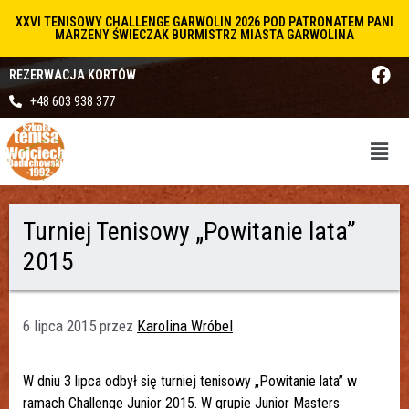
XXVI TENISOWY CHALLENGE GARWOLIN 2026 POD PATRONATEM PANI
MARZENY ŚWIECZAK BURMISTRZ MIASTA GARWOLINA
REZERWACJA KORTÓW
+48 603 938 377
Turniej Tenisowy „Powitanie lata”
2015
6 lipca 2015
przez
Karolina Wróbel
W dniu 3 lipca odbył się turniej tenisowy „Powitanie lata” w
ramach Challenge Junior 2015. W grupie Junior Masters