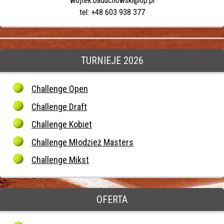
wojtek.baduchowski@op.pl
tel: +48 603 938 377
TURNIEJE 2026
Challenge Open
Challenge Draft
Challenge Kobiet
Challenge Młodzież Masters
Challenge Mikst
OFERTA