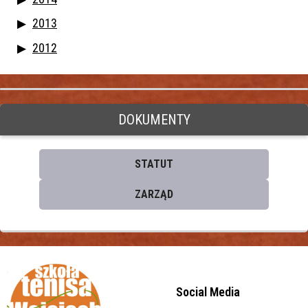
2013
2012
DOKUMENTY
STATUT
ZARZĄD
Social Media