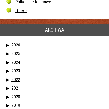
Półkolonie tenisowe
Galeria
ARCHIWA
2026
2025
2024
2023
2022
2021
2020
2019