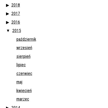
2018
2017
2016
2015
październik
wrzesień
sierpień
lipiec
czerwiec
maj
kwiecień
marzec
2014