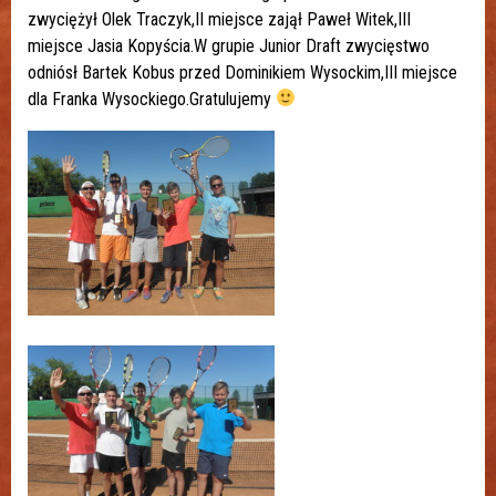
zwyciężył Olek Traczyk,II miejsce zajął Paweł Witek,III
miejsce Jasia Kopyścia.W grupie Junior Draft zwycięstwo
odniósł Bartek Kobus przed Dominikiem Wysockim,III miejsce
dla Franka Wysockiego.Gratulujemy