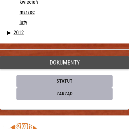
kwiecień
marzec
luty
2012
DOKUMENTY
STATUT
ZARZĄD