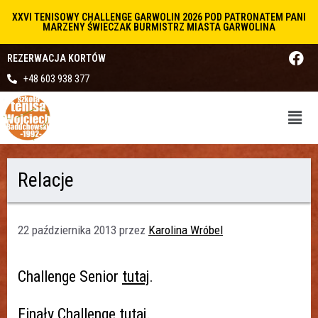
XXVI TENISOWY CHALLENGE GARWOLIN 2026 POD PATRONATEM PANI
MARZENY ŚWIECZAK BURMISTRZ MIASTA GARWOLINA
REZERWACJA KORTÓW
+48 603 938 377
Relacje
22 października 2013
przez
Karolina Wróbel
Challenge Senior
tutaj
.
Finały Challenge
tutaj
.