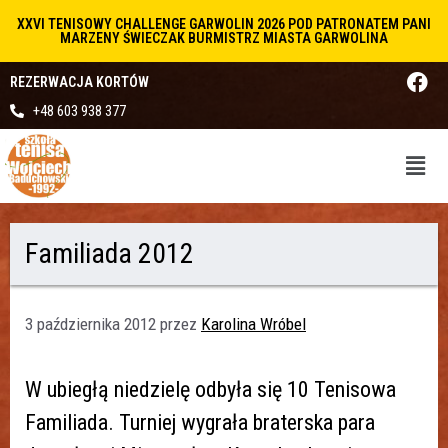
XXVI TENISOWY CHALLENGE GARWOLIN 2026 POD PATRONATEM PANI
MARZENY ŚWIECZAK BURMISTRZ MIASTA GARWOLINA
REZERWACJA KORTÓW
+48 603 938 377
Familiada 2012
3 października 2012
przez
Karolina Wróbel
W ubiegłą niedzielę odbyła się 10 Tenisowa
Familiada. Turniej wygrała braterska para