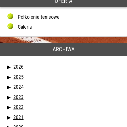
OFERTA
Półkolonie tenisowe
Galeria
ARCHIWA
2026
2025
2024
2023
2022
2021