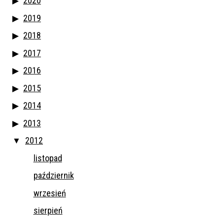
2020
2019
2018
2017
2016
2015
2014
2013
2012
listopad
październik
wrzesień
sierpień