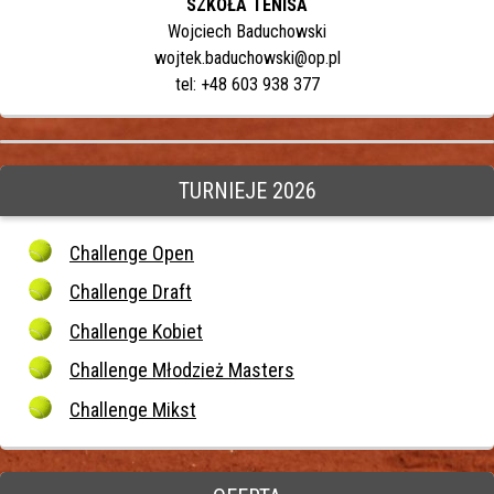
SZKOŁA TENISA
Wojciech Baduchowski
wojtek.baduchowski@op.pl
tel: +48 603 938 377
TURNIEJE 2026
Challenge Open
Challenge Draft
Challenge Kobiet
Challenge Młodzież Masters
Challenge Mikst