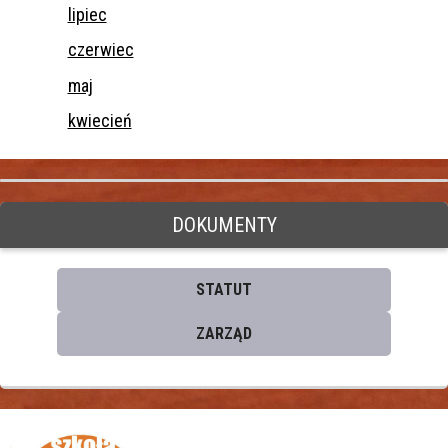
lipiec
czerwiec
maj
kwiecień
DOKUMENTY
STATUT
ZARZĄD