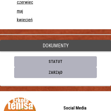
czerwiec
maj
kwiecień
DOKUMENTY
STATUT
ZARZĄD
Social Media