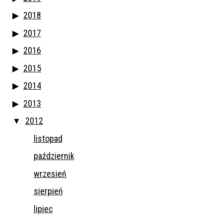
2018
2017
2016
2015
2014
2013
2012
listopad
październik
wrzesień
sierpień
lipiec