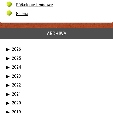
Półkolonie tenisowe
Galeria
ARCHIWA
2026
2025
2024
2023
2022
2021
2020
2019