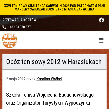
XXVI TENISOWY CHALLENGE GARWOLIN 2026 POD PATRONATEM PANI
MARZENY ŚWIECZAK BURMISTRZ MIASTA GARWOLINA
REZERWACJA KORTÓW
+48 603 938 377
Obóz tenisowy 2012 w Harasiukach
2 maja 2012
przez
Karolina Wróbel
Szkoła Tenisa Wojciecha Baduchowskiego
oraz Organizator Turystyki i Wypoczynku