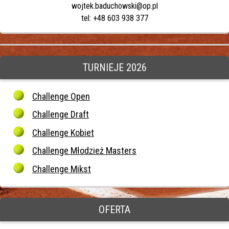
wojtek.baduchowski@op.pl
tel: +48 603 938 377
TURNIEJE 2026
Challenge Open
Challenge Draft
Challenge Kobiet
Challenge Młodzież Masters
Challenge Mikst
OFERTA