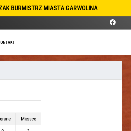
CZAK BURMISTRZ MIASTA GARWOLINA
KONTAKT
grane
Miejsce
0
3