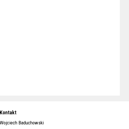
Kontakt
Wojciech Baduchowski