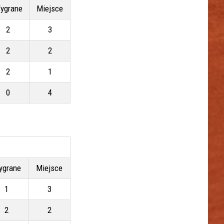
ygrane
Miejsce
2
3
2
2
2
1
0
4
ygrane
Miejsce
1
3
2
2