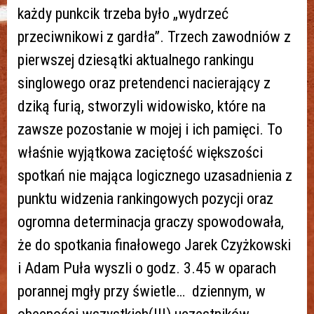
każdy punkcik trzeba było „wydrzeć
przeciwnikowi z gardła”. Trzech zawodniów z
pierwszej dziesątki aktualnego rankingu
singlowego oraz pretendenci nacierający z
dziką furią, stworzyli widowisko, które na
zawsze pozostanie w mojej i ich pamięci. To
właśnie wyjątkowa zaciętość większości
spotkań nie mająca logicznego uzasadnienia z
punktu widzenia rankingowych pozycji oraz
ogromna determinacja graczy spowodowała,
że do spotkania finałowego Jarek Czyżkowski
i Adam Puła wyszli o godz. 3.45 w oparach
porannej mgły przy świetle… dziennym, w