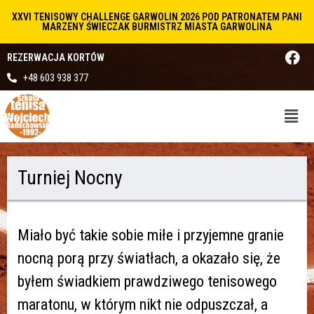
XXVI TENISOWY CHALLENGE GARWOLIN 2026 POD PATRONATEM PANI
MARZENY ŚWIECZAK BURMISTRZ MIASTA GARWOLINA
REZERWACJA KORTÓW
+48 603 938 377
Turniej Nocny
Miało być takie sobie miłe i przyjemne granie
nocną porą przy światłach, a okazało się, że
byłem świadkiem prawdziwego tenisowego
maratonu, w którym nikt nie odpuszczał, a