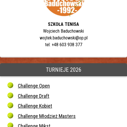
SZKOŁA TENISA
Wojciech Baduchowski
wojtek.baduchowski@op.pl
tel: +48 603 938 377
TURNIEJE 2026
Challenge Open
Challenge Draft
Challenge Kobiet
Challenge Młodzież Masters
Challenge Mikst