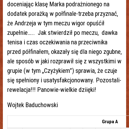
doceniając klasę Marka podrażnionego na
dodatek porażką w połfinale-trzeba przyznać,
że Andrzeja w tym meczu wigor opuśćił
zupełnie….. Jak stwierdził po meczu, dawka
tenisa i czas oczekiwania na przeciwnika
przed półfinałem, okazały się dla niego zgubne,
ale sposób w jaki rozprawił się z wszystkimi w
grupie (w tym „Czyżykiem”) sprawia, że czuje
się spełniony i usatysfakcjonowany. Pozostali-
rewelacja!!! Panowie-wielkie dziięki!
Wojtek Baduchowski
Grupa A