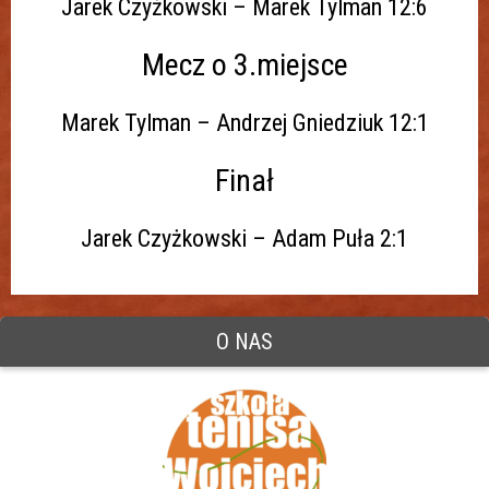
Jarek Czyżkowski – Marek Tylman 12:6
Mecz o 3.miejsce
Marek Tylman – Andrzej Gniedziuk 12:1
Finał
Jarek Czyżkowski – Adam Puła 2:1
O NAS