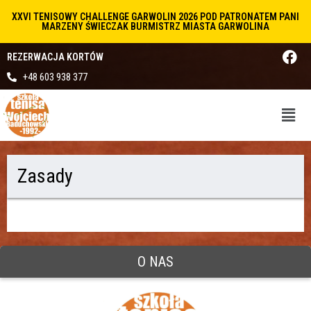
XXVI TENISOWY CHALLENGE GARWOLIN 2026 POD PATRONATEM PANI
MARZENY ŚWIECZAK BURMISTRZ MIASTA GARWOLINA
REZERWACJA KORTÓW
+48 603 938 377
Zasady
O NAS