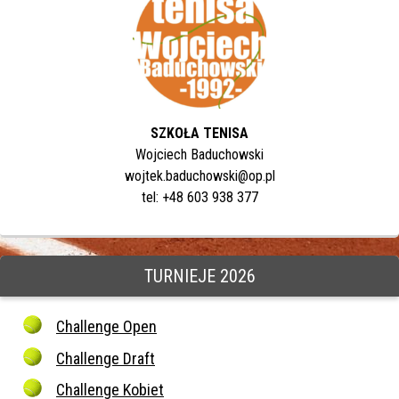
SZKOŁA TENISA
Wojciech Baduchowski
wojtek.baduchowski@op.pl
tel: +48 603 938 377
TURNIEJE 2026
Challenge Open
Challenge Draft
Challenge Kobiet