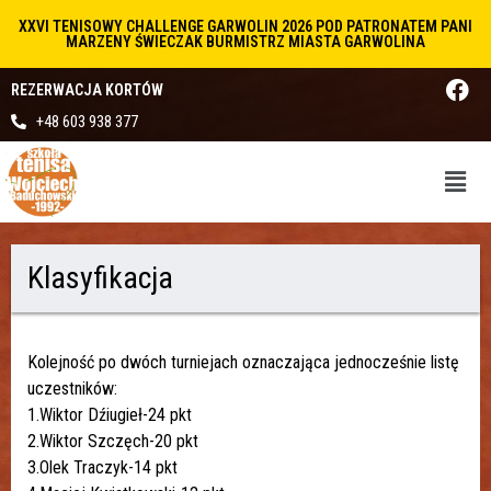
XXVI TENISOWY CHALLENGE GARWOLIN 2026 POD PATRONATEM PANI
MARZENY ŚWIECZAK BURMISTRZ MIASTA GARWOLINA
REZERWACJA KORTÓW
+48 603 938 377
Klasyfikacja
Kolejność po dwóch turniejach oznaczająca jednocześnie listę
uczestników:
1.Wiktor Dźiugieł-24 pkt
2.Wiktor Szczęch-20 pkt
3.Olek Traczyk-14 pkt