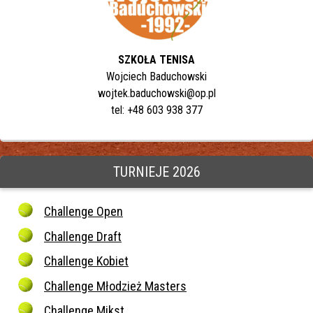
SZKOŁA TENISA
Wojciech Baduchowski
wojtek.baduchowski@op.pl
tel: +48 603 938 377
TURNIEJE 2026
Challenge Open
Challenge Draft
Challenge Kobiet
Challenge Młodzież Masters
Challenge Mikst