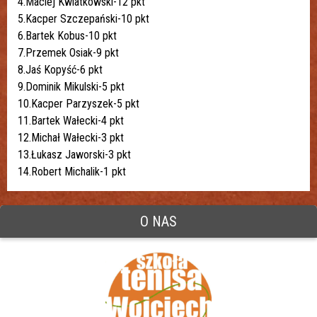
4.Maciej Kwiatkowski-12 pkt
5.Kacper Szczepański-10 pkt
6.Bartek Kobus-10 pkt
7.Przemek Osiak-9 pkt
8.Jaś Kopyść-6 pkt
9.Dominik Mikulski-5 pkt
10.Kacper Parzyszek-5 pkt
11.Bartek Wałecki-4 pkt
12.Michał Wałecki-3 pkt
13.Łukasz Jaworski-3 pkt
14.Robert Michalik-1 pkt
O NAS