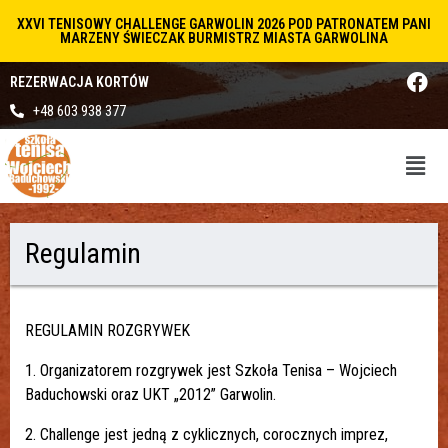
XXVI TENISOWY CHALLENGE GARWOLIN 2026 POD PATRONATEM PANI
MARZENY ŚWIECZAK BURMISTRZ MIASTA GARWOLINA
REZERWACJA KORTÓW
+48 603 938 377
Regulamin
REGULAMIN ROZGRYWEK
1. Organizatorem rozgrywek jest Szkoła Tenisa – Wojciech
Baduchowski oraz UKT „2012” Garwolin.
2. Challenge jest jedną z cyklicznych, corocznych imprez,