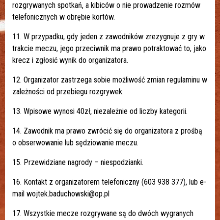
rozgrywanych spotkań, a kibiców o nie prowadzenie rozmów
telefonicznych w obrębie kortów.
11. W przypadku, gdy jeden z zawodników zrezygnuje z gry w
trakcie meczu, jego przeciwnik ma prawo potraktować to, jako
krecz i zgłosić wynik do organizatora.
12. Organizator zastrzega sobie możliwość zmian regulaminu w
zależności od przebiegu rozgrywek.
13. Wpisowe wynosi 40zł, niezależnie od liczby kategorii.
14. Zawodnik ma prawo zwrócić się do organizatora z prośbą
o obserwowanie lub sędziowanie meczu.
15. Przewidziane nagrody – niespodzianki.
16. Kontakt z organizatorem telefoniczny (603 938 377), lub e-
mail wojtek.baduchowski@op.pl
17. Wszystkie mecze rozgrywane są do dwóch wygranych