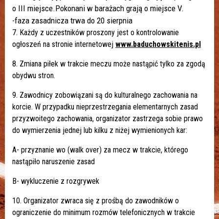
o III miejsce.Pokonani w barażach grają o miejsce V.
-faza zasadnicza trwa do 20 sierpnia
7. Każdy z uczestników proszony jest o kontrolowanie
ogłoszeń na stronie internetowej
www.baduchowskitenis.pl
8. Zmiana piłek w trakcie meczu może nastąpić tylko za zgodą
obydwu stron.
9. Zawodnicy zobowiązani są do kulturalnego zachowania na
korcie. W przypadku nieprzestrzegania elementarnych zasad
przyzwoitego zachowania, organizator zastrzega sobie prawo
do wymierzenia jednej lub kilku z niżej wymienionych kar:
A- przyznanie wo (walk over) za mecz w trakcie, którego
nastąpiło naruszenie zasad
B- wykluczenie z rozgrywek
10. Organizator zwraca się z prośbą do zawodników o
ograniczenie do minimum rozmów telefonicznych w trakcie