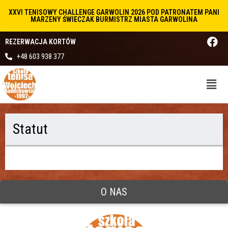
XXVI TENISOWY CHALLENGE GARWOLIN 2026 POD PATRONATEM PANI
MARZENY ŚWIECZAK BURMISTRZ MIASTA GARWOLINA
REZERWACJA KORTÓW
+48 603 938 377
Statut
O NAS