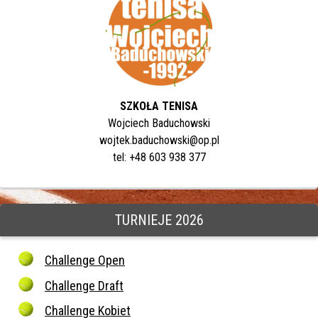
SZKOŁA TENISA
Wojciech Baduchowski
wojtek.baduchowski@op.pl
tel: +48 603 938 377
TURNIEJE 2026
Challenge Open
Challenge Draft
Challenge Kobiet