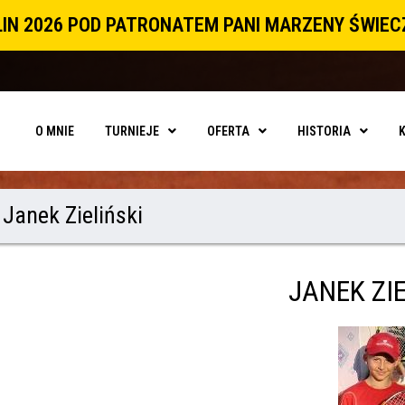
IN 2026 POD PATRONATEM PANI MARZENY ŚWIE
O MNIE
TURNIEJE
OFERTA
HISTORIA
Janek Zieliński
JANEK ZIE