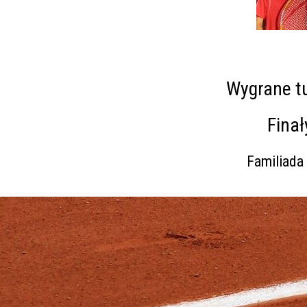
Wygrane tu
Finał
Familiada