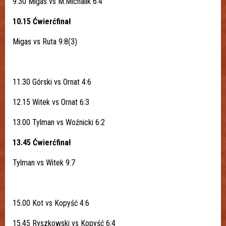
9.30 Migas vs M.Michalik 6:4
10.15 Ćwierćfinał
Migas vs Ruta 9:8(3)
11.30 Górski vs Ornat 4:6
12.15 Witek vs Ornat 6:3
13.00 Tylman vs Woźnicki 6:2
13.45 Ćwierćfinał
Tylman vs Witek 9:7
15.00 Kot vs Kopyść 4:6
15.45 Ryszkowski vs Kopyść 6:4