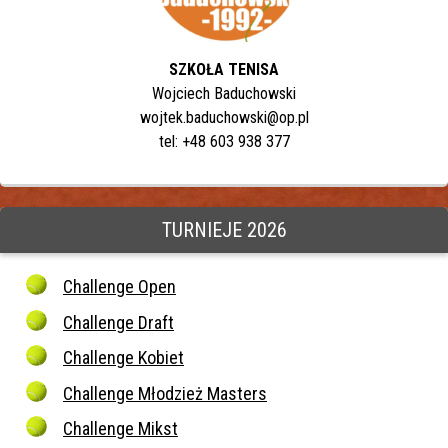
SZKOŁA TENISA
Wojciech Baduchowski
wojtek.baduchowski@op.pl
tel: +48 603 938 377
TURNIEJE 2026
Challenge Open
Challenge Draft
Challenge Kobiet
Challenge Młodzież Masters
Challenge Mikst