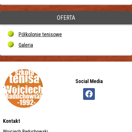
OFERTA
Półkolonie tenisowe
Galeria
Social Media
Kontakt
Wojciech Baduchowski