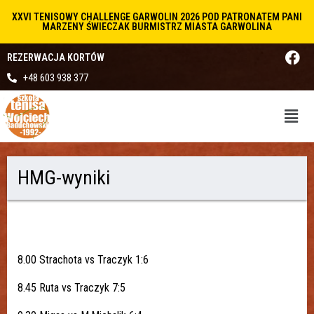
XXVI TENISOWY CHALLENGE GARWOLIN 2026 POD PATRONATEM PANI
MARZENY ŚWIECZAK BURMISTRZ MIASTA GARWOLINA
REZERWACJA KORTÓW
+48 603 938 377
HMG-wyniki
8.00 Strachota vs Traczyk 1:6
8.45 Ruta vs Traczyk 7:5