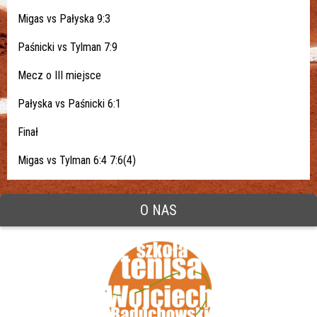
Migas vs Pałyska 9:3
Paśnicki vs Tylman 7:9
Mecz o III miejsce
Pałyska vs Paśnicki 6:1
Finał
Migas vs Tylman 6:4 7:6(4)
O NAS