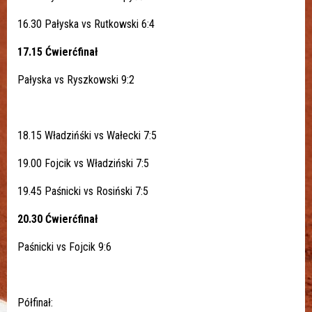
16.30 Pałyska vs Rutkowski 6:4
17.15 Ćwierćfinał
Pałyska vs Ryszkowski 9:2
18.15 Władzińśki vs Wałecki 7:5
19.00 Fojcik vs Władziński 7:5
19.45 Paśnicki vs Rosiński 7:5
20.30 Ćwierćfinał
Paśnicki vs Fojcik 9:6
Półfinał: