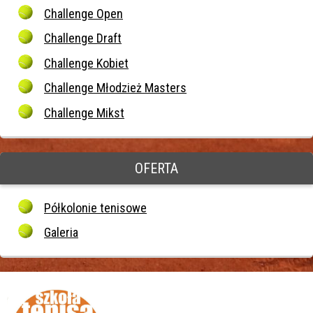
Challenge Open
Challenge Draft
Challenge Kobiet
Challenge Młodzież Masters
Challenge Mikst
OFERTA
Półkolonie tenisowe
Galeria