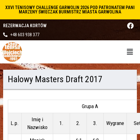
XXVI TENISOWY CHALLENGE GARWOLIN 2026 POD PATRONATEM PANI
MARZENY ŚWIECZAK BURMISTRZ MIASTA GARWOLINA
REZERWACJA KORTÓW
+48 603 938 377
Halowy Masters Draft 2017
Grupa A
Imię i
L.p.
1.
2.
3.
Wygrane
Se
Nazwisko