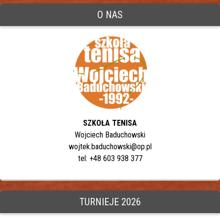
O NAS
SZKOŁA TENISA
Wojciech Baduchowski
wojtek.baduchowski@op.pl
tel: +48 603 938 377
TURNIEJE 2026