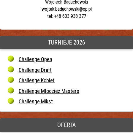
Wojciech Baduchowski
wojtek.baduchowski@op.pl
tel: +48 603 938 377
TURNIEJE 2026
Challenge Open
Challenge Draft
Challenge Kobiet
Challenge Młodzież Masters
Challenge Mikst
OFERTA