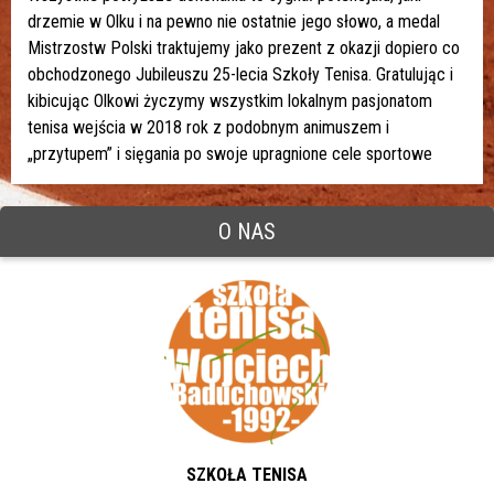
drzemie w Olku i na pewno nie ostatnie jego słowo, a medal
Mistrzostw Polski traktujemy jako prezent z okazji dopiero co
obchodzonego Jubileuszu 25-lecia Szkoły Tenisa. Gratulując i
kibicując Olkowi życzymy wszystkim lokalnym pasjonatom
tenisa wejścia w 2018 rok z podobnym animuszem i
„przytupem” i sięgania po swoje upragnione cele sportowe
O NAS
SZKOŁA TENISA