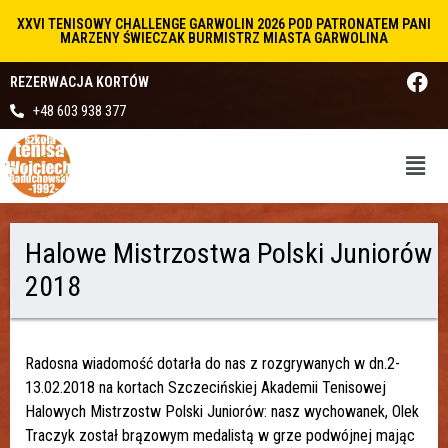
XXVI TENISOWY CHALLENGE GARWOLIN 2026 POD PATRONATEM PANI
MARZENY ŚWIECZAK BURMISTRZ MIASTA GARWOLINA
REZERWACJA KORTÓW
+48 603 938 377
Halowe Mistrzostwa Polski Juniorów
2018
Radosna wiadomość dotarła do nas z rozgrywanych w dn.2-
13.02.2018 na kortach Szczecińskiej Akademii Tenisowej
Halowych Mistrzostw Polski Juniorów: nasz wychowanek, Olek
Traczyk został brązowym medalistą w grze podwójnej mając