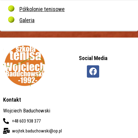
Półkolonie tenisowe
Galeria
Social Media
Kontakt
Wojciech Baduchowski
+48 603 938 377
wojtek.baduchowski@op.pl