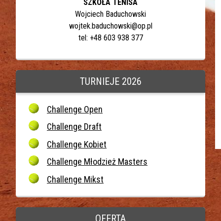
SZKOŁA TENISA
Wojciech Baduchowski
wojtek.baduchowski@op.pl
tel: +48 603 938 377
TURNIEJE 2026
Challenge Open
Challenge Draft
Challenge Kobiet
Challenge Młodzież Masters
Challenge Mikst
OFERTA