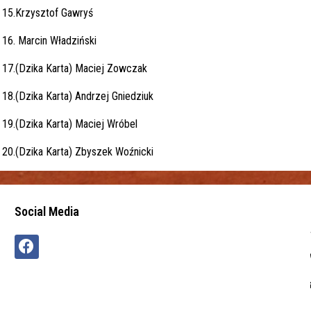
15.Krzysztof Gawryś
16. Marcin Władziński
17.(Dzika Karta) Maciej Zowczak
18.(Dzika Karta) Andrzej Gniedziuk
19.(Dzika Karta) Maciej Wróbel
20.(Dzika Karta) Zbyszek Woźnicki
Social Media