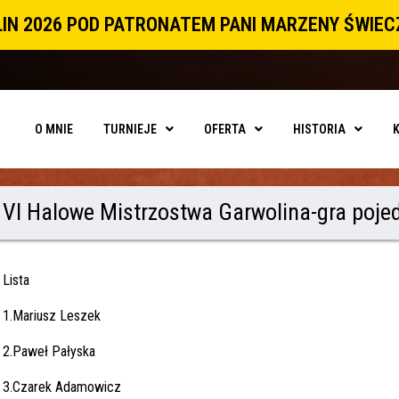
IN 2026 POD PATRONATEM PANI MARZENY ŚWIE
O MNIE
TURNIEJE
OFERTA
HISTORIA
VI Halowe Mistrzostwa Garwolina-gra poje
Lista
1.Mariusz Leszek
2.Paweł Pałyska
3.Czarek Adamowicz