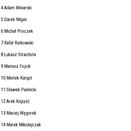
4.Adam Winiarski
5.Darek Migas
6.Michał Proczek
7.Rafał Rutkowski
8.Łukasz Strachota
9.Mariusz Fojcik
10.Mietek Kargol
11.Sławek Paśnicki
12.Arek Kopyść
13.Maciej Węgorek
14.Marek Mikołajczak