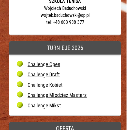
SZKOŁA TENISA
Wojciech Baduchowski
wojtek.baduchowski@op.pl
tel: +48 603 938 377
TURNIEJE 2026
Challenge Open
Challenge Draft
Challenge Kobiet
Challenge Młodzież Masters
Challenge Mikst
OFERTA