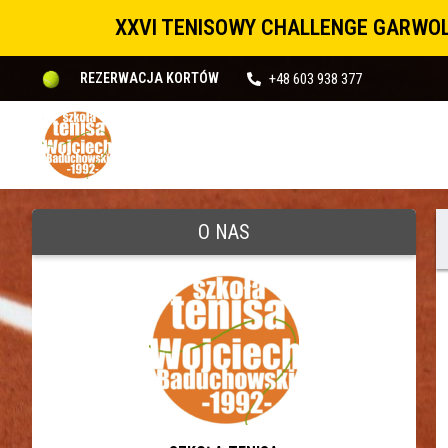
XXVI TENISOWY CHALLENGE GARWOL
+48 603 938 377
REZERWACJA KORTÓW
O NAS