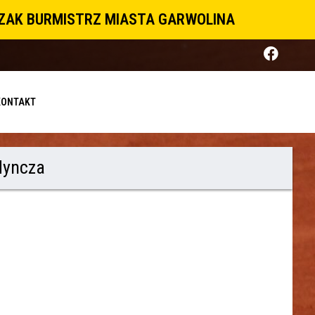
CZAK BURMISTRZ MIASTA GARWOLINA
KONTAKT
dyncza